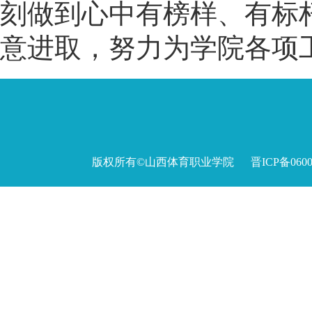
刻做到心中有榜样、有标
意进取，努力为学院各项
版权所有©山西体育职业学院 晋ICP备060027