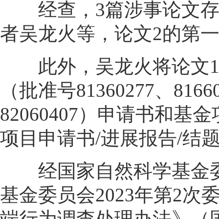
经查，3篇涉事论文存在
者吴龙火等，论文2的第
此外，吴龙火将论文1列入
（批准号81360277、8
82060407）申请书和基
项目申请书/进展报告/结
经国家自然科学基金委
基金委员会2023年第2
端行为调查处理办法》（国