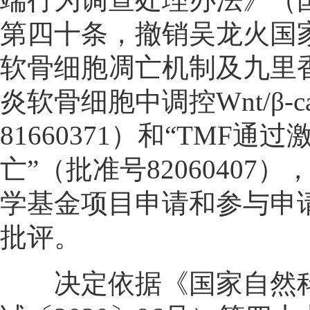
第四十条，撤销吴龙火国家
软骨细胞凋亡机制及九里香的干
炎软骨细胞中调控Wnt/β-
81660371）和“TMF
亡”（批准号8206040
学基金项目申请和参与申请资
批评。
决定依据《国家自然科