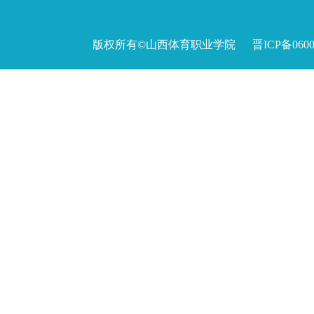
版权所有©山西体育职业学院 晋ICP备060027