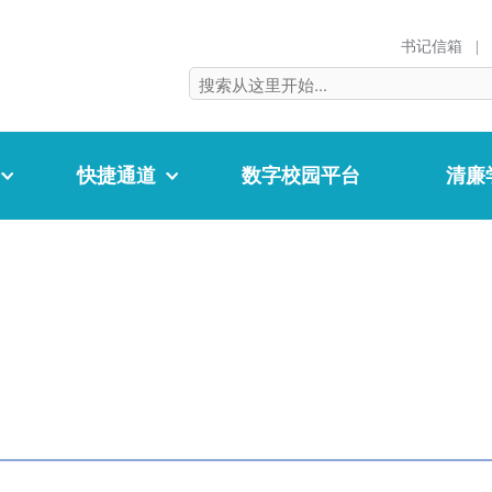
书记信箱
|
快捷通道
数字校园平台
清廉