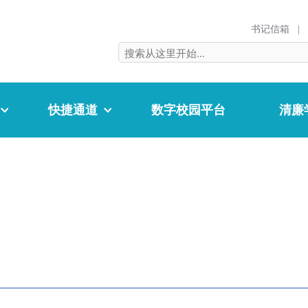
书记信箱
|
快捷通道
数字校园平台
清廉