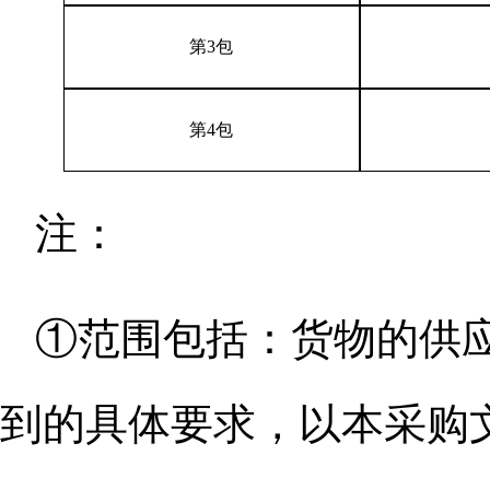
第
3
包
第
4
包
注：
①范围包括：货物的供
到的具体要求，以本采购