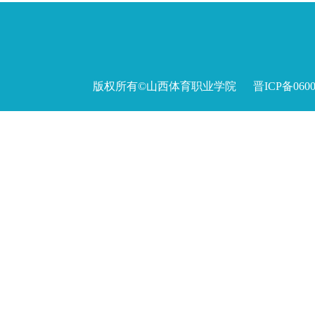
版权所有©山西体育职业学院 晋ICP备060027