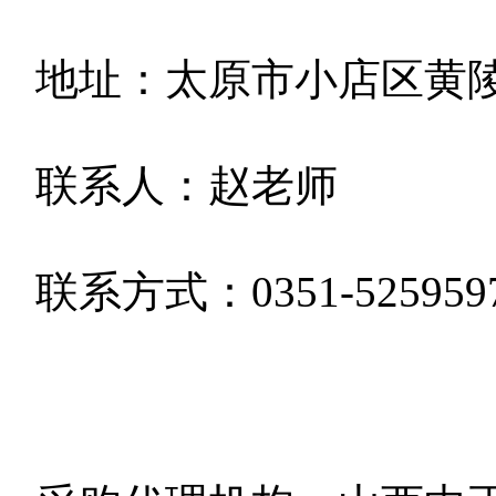
地址：太原市小店区黄
联系人：赵老师
联系方式：
0351-5259