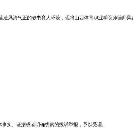
营造风清气正的教书育人环境，现将山西体育职业学院师德师风
具体事实、证据或者明确线索的投诉举报，予以受理。