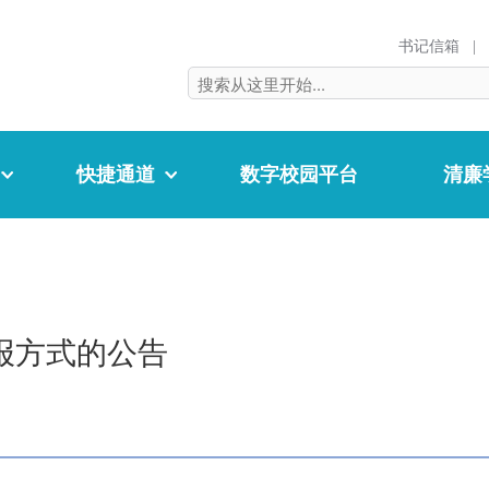
书记信箱
|
快捷通道
数字校园平台
清廉
报方式的公告