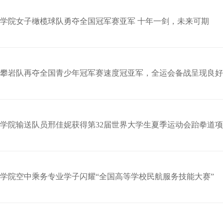
学院女子橄榄球队勇夺全国冠军赛亚军 十年一剑，未来可期
攀岩队再夺全国青少年冠军赛速度冠亚军，全运会备战呈现良好
学院输送队员邢佳妮获得第32届世界大学生夏季运动会跆拳道
学院空中乘务专业学子闪耀“全国高等学校民航服务技能大赛”