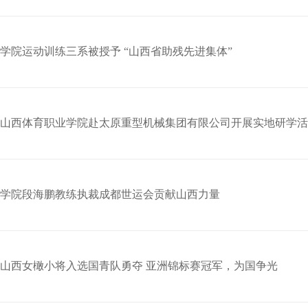
学院运动训练三系被授予 “山西省助残先进集体”
山西体育职业学院赴太原重型机械集团有限公司开展实地研学活
学院段海鹏教练执裁成都世运会贡献山西力量
山西女橄小将入选国青队勇夺 亚洲锦标赛冠军，为国争光